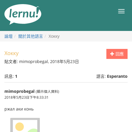
前
往
目
目
錄
錄
論壇
關於其他語言
Хокку
Хокку
回應
貼文者: mimoprobegal, 2018年5月23日
訊息:
1
語言:
Esperanto
mimoprobegal
(顯示個人資料)
2018年5月23日下午8:33:31
ржал аки конь