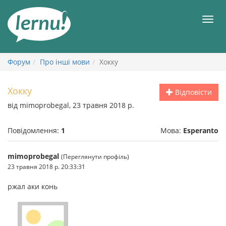
До
змісту
Мен
Форум
Про інші мови
Хокку
Хокку
Відповісти
від mimoprobegal, 23 травня 2018 р.
Повідомлення:
1
Мова:
Esperanto
mimoprobegal
(Переглянути профіль)
23 травня 2018 р. 20:33:31
ржал аки конь