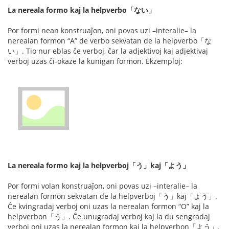
La nereala formo kaj la helpverbo「ない」
Por formi nean konstruaĵon, oni povas uzi –interalie– la
nerealan formon “A” de verbo sekvatan de la helpverbo「な
い」. Tio nur eblas ĉe verboj, ĉar la adjektivoj kaj adjektivaj
verboj uzas ĉi-okaze la kunigan formon. Ekzemploj:
La nereala formo kaj la helpverboj「う」kaj「よう」
Por formi volan konstruaĵon, oni povas uzi –interalie– la
nerealan formon sekvatan de la helpverboj「う」kaj「よう」.
Ĉe kvingradaj verboj oni uzas la nerealan formon “O” kaj la
helpverbon「う」. Ĉe unugradaj verboj kaj la du sengradaj
verboj oni uzas la nerealan formon kaj la helpverbon「よう」.