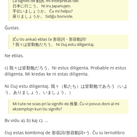
La signifo de 勧誘, mi interpretas tiel:
日本に行こう。 Ni iru Japanujen.
手伝いましょうか。 Ĉu mi helpu?
座りましょうか。 Sidiĝu bonvole.
Ĝustas.
]Ĉu tio ankaŭ eblas ĉe 形容詞・形容動詞?
? 我々は皆勤勉だろう。 Ni ĉiuj estu diligentaj.
Ne eblas.
c) 我々は皆勤勉だろう。Ni estus diligenta. Probable ni estus
diligenta. Mi kredas ke ni estas diligenta.
Ni ĉiuj estu diligentaj. 我々（私たち）は皆勤勉であろう（いよ
う。ありましょう。いましょう。）
Mi tute ne scias pri la signifo de 推量. Ĉu vi povus doni al mi
ekzemplojn kun tiu signifo?
Bv vidu a), b) kaj c). ...
ĉiuj estas kombinoj de 形容詞/形容動詞+う. Ĉu iu lernolibro