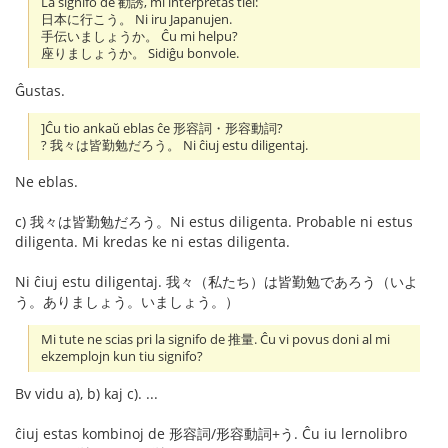
La signifo de 勧誘, mi interpretas tiel:
日本に行こう。 Ni iru Japanujen.
手伝いましょうか。 Ĉu mi helpu?
座りましょうか。 Sidiĝu bonvole.
Ĝustas.
]Ĉu tio ankaŭ eblas ĉe 形容詞・形容動詞?
? 我々は皆勤勉だろう。 Ni ĉiuj estu diligentaj.
Ne eblas.
c) 我々は皆勤勉だろう。Ni estus diligenta. Probable ni estus
diligenta. Mi kredas ke ni estas diligenta.
Ni ĉiuj estu diligentaj. 我々（私たち）は皆勤勉であろう（いよ
う。ありましょう。いましょう。）
Mi tute ne scias pri la signifo de 推量. Ĉu vi povus doni al mi
ekzemplojn kun tiu signifo?
Bv vidu a), b) kaj c). ...
ĉiuj estas kombinoj de 形容詞/形容動詞+う. Ĉu iu lernolibro