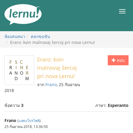
ไป
ยัง
เมนู
สารบัญ
ห้องสนทนา
ตลกขบขัน
Eraro: kvin malnovaj ŝercoj pri nova Lernu!
Eraro: kvin
ตอบ
malnovaj ŝercoj
pri nova Lernu!
จาก
Frano
, 25 กันยายน
2018
ข้อความ
3
ภาษา:
Esperanto
Frano
(
แสดงโปรไฟล์
)
25 กันยายน 2018, 13:36:50