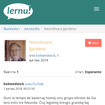
ไป
ยัง
เมนู
สารบัญ
ห้องสนทนา
ตลกขบขัน
Neordinara ĝardeno
Neordinara
ตอบ
ĝardeno
จาก
bobwedwick
, 1
ตุลาคม 2018
ข้อความ
1
ภาษา:
Esperanto
bobwedwick
(
แสดงโปรไฟล์
)
1 ตุลาคม 2018, 00:21:59
Dum la tempo de kavernaj homoj unu grupo eltrovis ke ilia
tero estis tre fekunda. Ĉiuj legomoj kresgis grandaj kaj