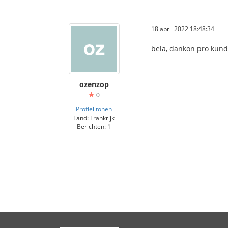
18 april 2022 18:48:34
bela, dankon pro kund
ozenzop
0
Profiel tonen
Land: Frankrijk
Berichten: 1