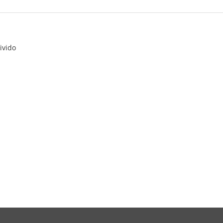
ivido