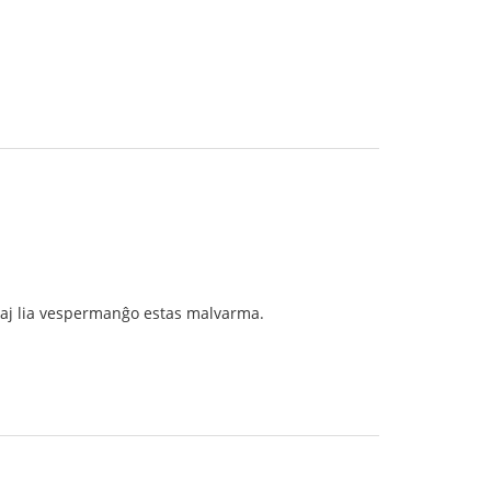
n kaj lia vespermanĝo estas malvarma.