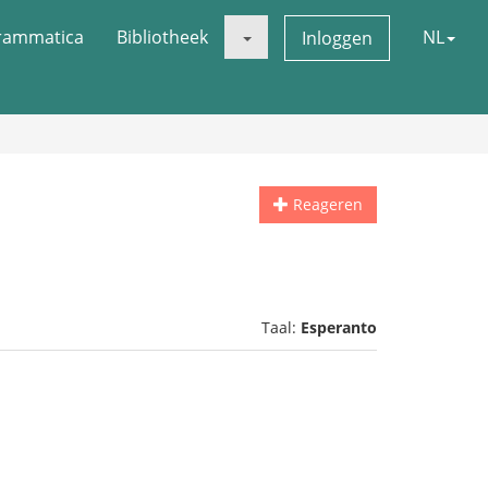
rammatica
Bibliotheek
NL
Inloggen
Reageren
Taal:
Esperanto