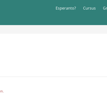
Esperanto?
Cursus
G
en.