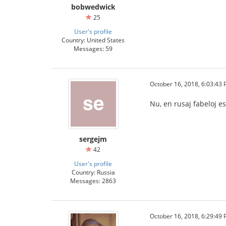
bobwedwick
25
User's profile
Country: United States
Messages: 59
October 16, 2018, 6:03:43
Nu, en rusaj fabeloj 
sergejm
42
User's profile
Country: Russia
Messages: 2863
October 16, 2018, 6:29:49