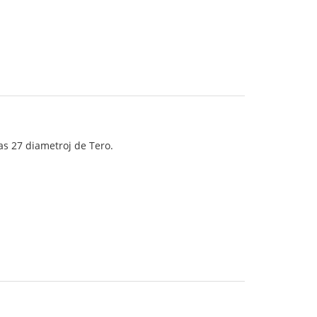
as 27 diametroj de Tero.