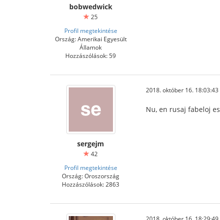
bobwedwick
25
Profil megtekintése
Ország: Amerikai Egyesült
Államok
Hozzászólások: 59
2018. október 16. 18:03:43
Nu, en rusaj fabeloj 
sergejm
42
Profil megtekintése
Ország: Oroszország
Hozzászólások: 2863
2018. október 16. 18:29:49