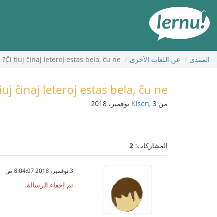
لى
لمحتويات
المنتدى
عن اللغات الأخرى
Ĉi tiuj ĉinaj leteroj estas bela, ĉu ne?
tiuj ĉinaj leteroj estas bela, ĉu ne?
من
, 3 نوفمبر، 2018
Kisen
المشاركات:
2
3 نوفمبر، 2018 8:04:07 ص
تم إخفاء الرسالة.