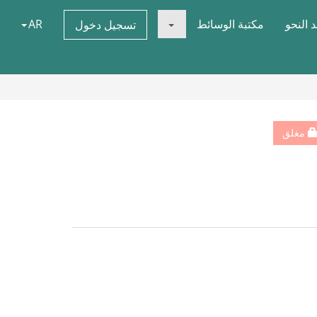
 النحو
مكتبة الوسائط
AR
تسجيل دخول
مغلق