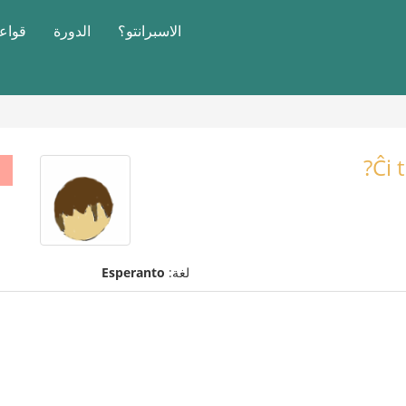
الاسبرانتو؟
الدورة
قواعد
Ĉi 
لغة:
Esperanto