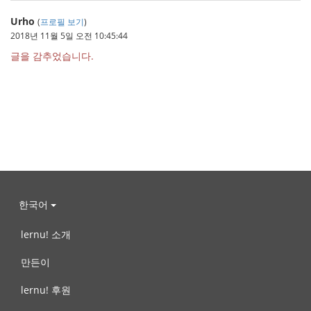
Urho
(
프로필 보기
)
2018년 11월 5일 오전 10:45:44
글을 감추었습니다.
한국어
lernu! 소개
만든이
lernu! 후원