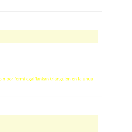
niojn por formi egalflankan triangulon en la unua