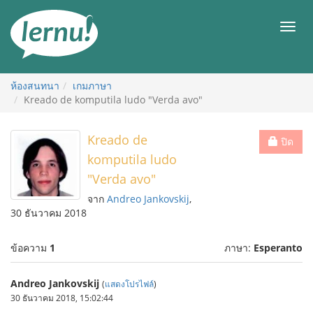
ไป
ยัง
เมนู
สารบัญ
ห้องสนทนา
เกมภาษา
Kreado de komputila ludo "Verda avo"
Kreado de
ปิด
komputila ludo
"Verda avo"
จาก
Andreo Jankovskij
,
30 ธันวาคม 2018
ข้อความ
1
ภาษา:
Esperanto
Andreo Jankovskij
(
แสดงโปรไฟล์
)
30 ธันวาคม 2018, 15:02:44