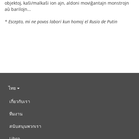
objektoj, kaŝi/malkaŝi ion ajn, aldoni moviĝantajn monstrojn
aŭ barilojn...
* Escepto, mi ne povos labori kun homoj el Rusio de Putin
ไทย
เกี่ยวกับเรา
ทีมงาน
สนับสนุนพวกเรา
Libro