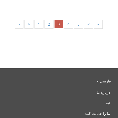
3
«
<
1
2
4
5
>
»
فارسی
درباره ما
تیم
ما را حمایت کنید