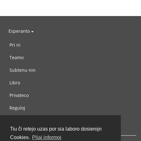
Esperanto
Pri ni
Teamo
Subtenu nin
Libro
Privateco
Reguloj
Kontaktu nin
Tiu ĉi retejo uzas por sia laboro dosierojn
Cookies.
Pliaj informoj