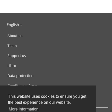
English
About us
Team
Support us
Libro
Data protection
Conditions of use
Contact us
This website uses cookies to ensure you get
the best experience on our website.
More information