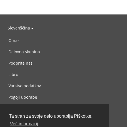
Slovenščina
O nas
Delovna skupina
Podprite nas
Libro
Varstvo podatkov
Pogoji uporabe
Navežite stik z nami
Ta stran za svoje delo uporablja Piškotke.
Več informacij