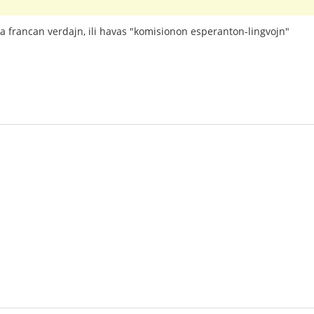
la francan verdajn, ili havas "komisionon esperanton-lingvojn"