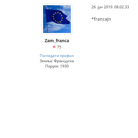
26. јун 2019. 08.02.33
*francaJn
Zam_franca
75
Погледати профил
Земља: Француска
Поруке: 1930