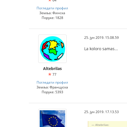
64
Погледати профил
Земља: Финска
Поруке: 1828
25. јун 2019. 15.08.59
La koloro samas...
Altebrilas
77
Погледати профил
Земља: Француска
Поруке: 5393
25. јун 2019. 17.13.53
Altebrilas: