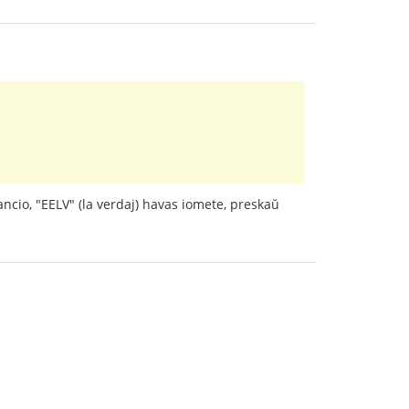
ncio, "EELV" (la verdaj) havas iomete, preskaŭ