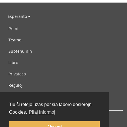
Esperanto
Pri ni
Teamo
Subtenu nin
Libro
Privateco
Reguloj
Kontaktu nin
Tiu ĉi retejo uzas por sia laboro dosierojn
Cookies.
Pliaj informoj
Akcepti