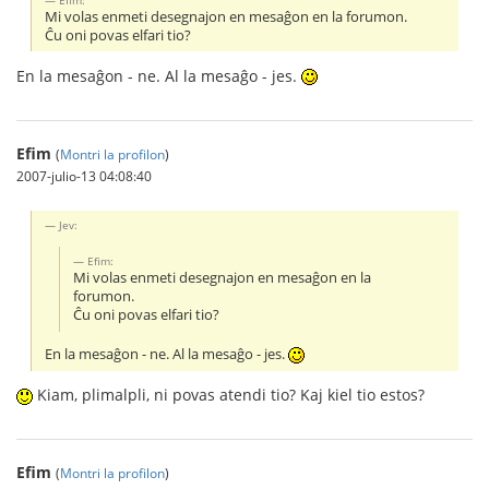
Mi volas enmeti desegnajon en mesaĝon en la forumon.
Ĉu oni povas elfari tio?
En la mesaĝon - ne. Al la mesaĝo - jes.
Efim
(
Montri la profilon
)
2007-julio-13 04:08:40
Jev:
Efim:
Mi volas enmeti desegnajon en mesaĝon en la
forumon.
Ĉu oni povas elfari tio?
En la mesaĝon - ne. Al la mesaĝo - jes.
Kiam, plimalpli, ni povas atendi tio? Kaj kiel tio estos?
Efim
(
Montri la profilon
)