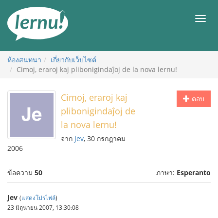
ไป
ยัง
เมนู
สารบัญ
ห้องสนทนา
เกี่ยวกับเว็บไซต์
Cimoj, eraroj kaj plibonigindaĵoj de la nova lernu!
Cimoj, eraroj kaj
ตอบ
plibonigindaĵoj de
la nova lernu!
จาก
Jev
, 30 กรกฎาคม
2006
ข้อความ
50
ภาษา:
Esperanto
Jev
(
แสดงโปรไฟล์
)
23 มิถุนายน 2007, 13:30:08