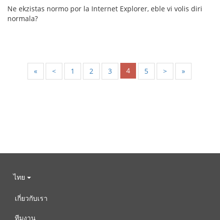
Ne ekzistas normo por la Internet Explorer, eble vi volis diri
normala?
4
«
<
1
2
3
5
>
»
ไทย
เกี่ยวกับเรา
ทีมงาน