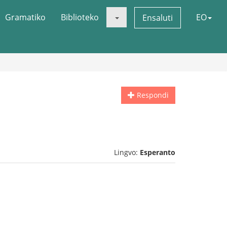
Gramatiko
Biblioteko
EO
Ensaluti
Respondi
Lingvo:
Esperanto