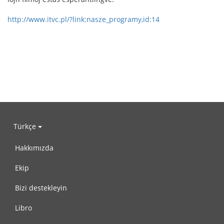
http://www.itvc.pl/?link:nasze_programy,id:14
Türkçe
Hakkımızda
Ekip
Bizi destekleyin
Libro