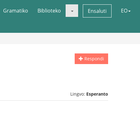
Gramatiko
Biblioteko
EO
Ensaluti
Respondi
Lingvo:
Esperanto