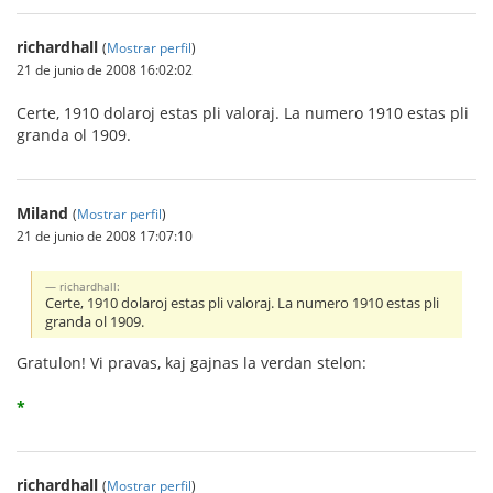
richardhall
(
Mostrar perfil
)
21 de junio de 2008 16:02:02
Certe, 1910 dolaroj estas pli valoraj. La numero 1910 estas pli
granda ol 1909.
Miland
(
Mostrar perfil
)
21 de junio de 2008 17:07:10
richardhall:
Certe, 1910 dolaroj estas pli valoraj. La numero 1910 estas pli
granda ol 1909.
Gratulon! Vi pravas, kaj gajnas la verdan stelon:
*
richardhall
(
Mostrar perfil
)