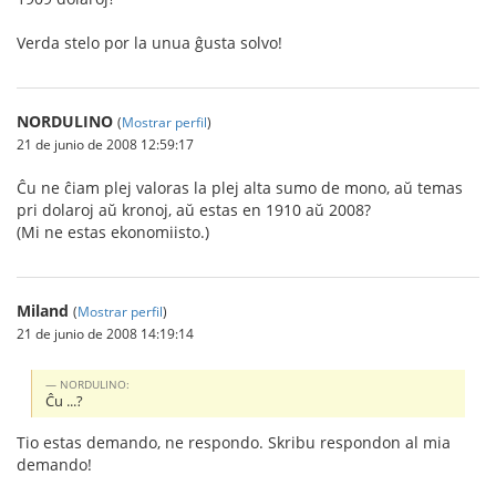
Verda stelo por la unua ĝusta solvo!
NORDULINO
(
Mostrar perfil
)
21 de junio de 2008 12:59:17
Ĉu ne ĉiam plej valoras la plej alta sumo de mono, aŭ temas
pri dolaroj aŭ kronoj, aŭ estas en 1910 aŭ 2008?
(Mi ne estas ekonomiisto.)
Miland
(
Mostrar perfil
)
21 de junio de 2008 14:19:14
NORDULINO:
Ĉu ...?
Tio estas demando, ne respondo. Skribu respondon al mia
demando!