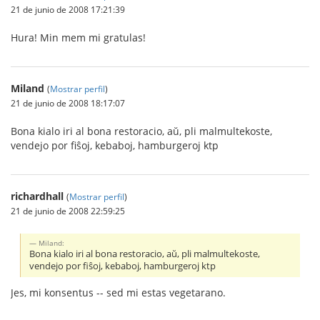
21 de junio de 2008 17:21:39
Hura! Min mem mi gratulas!
Miland
(
Mostrar perfil
)
21 de junio de 2008 18:17:07
Bona kialo iri al bona restoracio, aŭ, pli malmultekoste,
vendejo por fiŝoj, kebaboj, hamburgeroj ktp
richardhall
(
Mostrar perfil
)
21 de junio de 2008 22:59:25
Miland:
Bona kialo iri al bona restoracio, aŭ, pli malmultekoste,
vendejo por fiŝoj, kebaboj, hamburgeroj ktp
Jes, mi konsentus -- sed mi estas vegetarano.