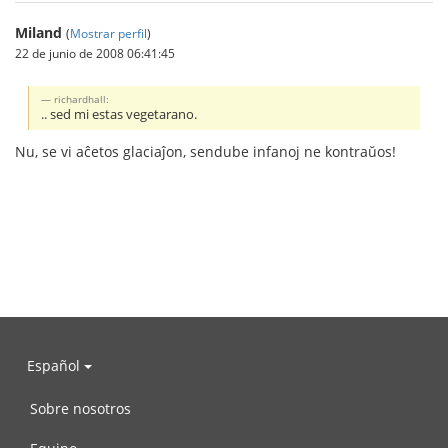
Miland
(
Mostrar perfil
)
22 de junio de 2008 06:41:45
richardhall:
.. sed mi estas vegetarano.
Nu, se vi aĉetos glaciaĵon, sendube infanoj ne kontraŭos!
Español
Sobre nosotros