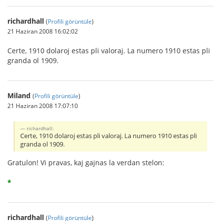
richardhall
(
Profili görüntüle
)
21 Haziran 2008 16:02:02
Certe, 1910 dolaroj estas pli valoraj. La numero 1910 estas pli
granda ol 1909.
Miland
(
Profili görüntüle
)
21 Haziran 2008 17:07:10
richardhall:
Certe, 1910 dolaroj estas pli valoraj. La numero 1910 estas pli
granda ol 1909.
Gratulon! Vi pravas, kaj gajnas la verdan stelon:
*
richardhall
(
Profili görüntüle
)