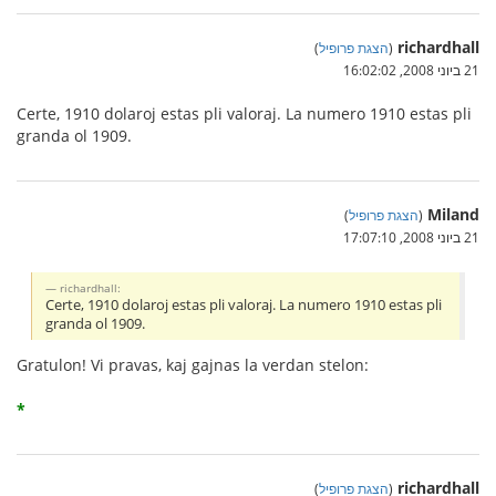
richardhall
(
הצגת פרופיל
)
21 ביוני 2008, 16:02:02
Certe, 1910 dolaroj estas pli valoraj. La numero 1910 estas pli
granda ol 1909.
Miland
(
הצגת פרופיל
)
21 ביוני 2008, 17:07:10
richardhall:
Certe, 1910 dolaroj estas pli valoraj. La numero 1910 estas pli
granda ol 1909.
Gratulon! Vi pravas, kaj gajnas la verdan stelon:
*
richardhall
(
הצגת פרופיל
)