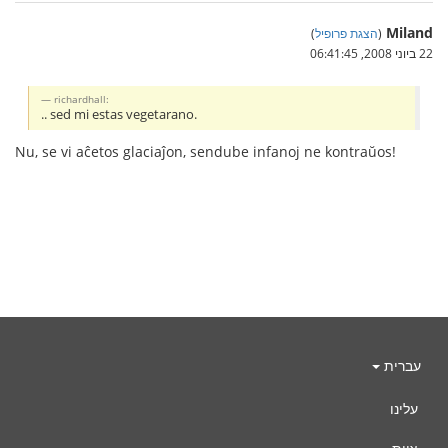
Miland
(
הצגת פרופיל
)
22 ביוני 2008, 06:41:45
richardhall:
.. sed mi estas vegetarano.
Nu, se vi aĉetos glaciaĵon, sendube infanoj ne kontraŭos!
עברית
עלינו