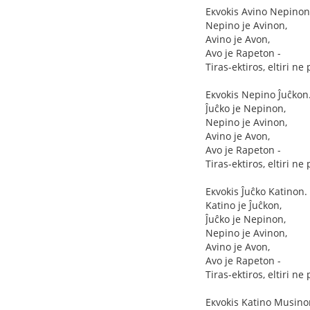
Екvokis Avino Nepinon
Nepino je Avinon,
Avino je Avon,
Avo je Rapeton -
Tiras-ektiros, eltiri ne
Екvokis Nepino Ĵuĉkon
Ĵuĉko je Nepinon,
Nepino je Avinon,
Avino je Avon,
Avo je Rapeton -
Tiras-ektiros, eltiri ne
Екvokis Ĵuĉko Katinon.
Katino je Ĵuĉkon,
Ĵuĉko je Nepinon,
Nepino je Avinon,
Avino je Avon,
Avo je Rapeton -
Tiras-ektiros, eltiri ne
Екvokis Katino Musino