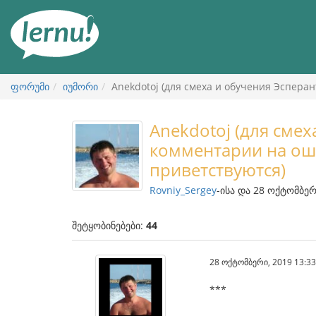
შინაარსის
ნახვა
ფორუმი
იუმორი
Anekdotoj (для смеха и обучения Эспера
Anekdotoj (для смех
комментарии на ош
приветствуются)
Rovniy_Sergey
-ისა და 28 ოქტომბერ
შეტყობინებები:
44
28 ოქტომბერი, 2019 13:33
***