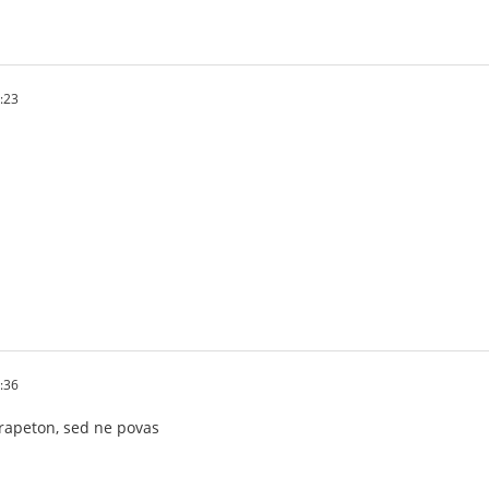
:23
:36
 la rapeton, sed ne povas