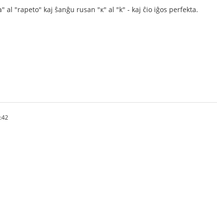
 al "rapeto" kaj ŝanĝu rusan "к" al "k" - kaj ĉio iĝos perfekta.
:42