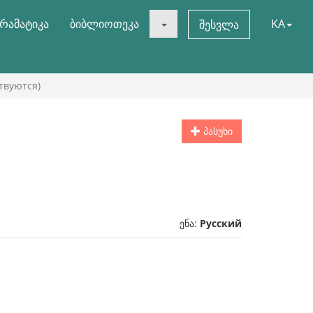
რამატიკა
ბიბლიოთეკა
KA
შესვლა
твуются)
პასუხი
ენა:
Русский