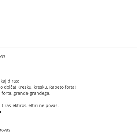
:33
kaj diras:
o dolĉa! Kresku, kresku, Rаpeto forta!
, forta, granda-grandega.
 tiras-ektiros, eltiri ne povas.
 povas.