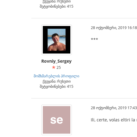
ქვეყანა: რუსეთი
შეტყობინებები: 415
28 ოქტომბერი, 2019 16:18
***
Rovniy_Sergey
25
მომხმარებლის პროფილი
ქვეყანა: რუსეთი
შეტყობინებები: 415
28 ოქტომბერი, 2019 17:43
Ili, certe, volas eltiri