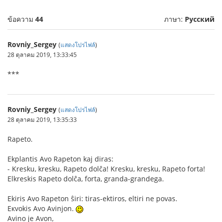
ข้อความ
44
ภาษา:
Русский
Rovniy_Sergey
(
แสดงโปรไฟล์
)
28 ตุลาคม 2019, 13:33:45
***
Rovniy_Sergey
(
แสดงโปรไฟล์
)
28 ตุลาคม 2019, 13:35:33
Rapeto.
Ekplantis Avo Rapeton kaj diras:
- Kresku, kresku, Rаpeto dolĉa! Kresku, kresku, Rаpeto forta!
Elkreskis Rapeto dolĉa, forta, granda-grandega.
Ekiris Avo Rapeton ŝiri: tiras-ektiros, eltiri ne povas.
Екvokis Avo Avinjon.
Avino je Avon,