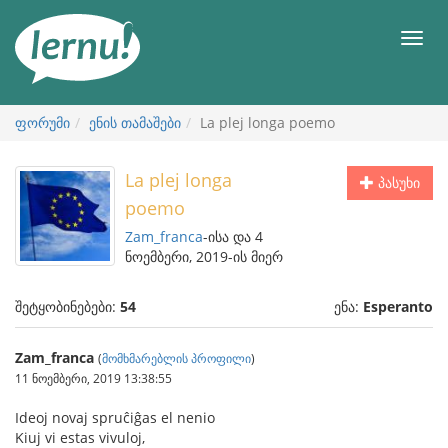
შინაარსის
ნახვა
მენიუ
ფორუმი
ენის თამაშები
La plej longa poemo
La plej longa
პასუხი
poemo
Zam_franca
-ისა და 4
ნოემბერი, 2019-ის მიერ
შეტყობინებები:
54
ენა:
Esperanto
Zam_franca
(
მომხმარებლის პროფილი
)
11 ნოემბერი, 2019 13:38:55
Ideoj novaj spruĉiĝas el nenio
Kiuj vi estas vivuloj,