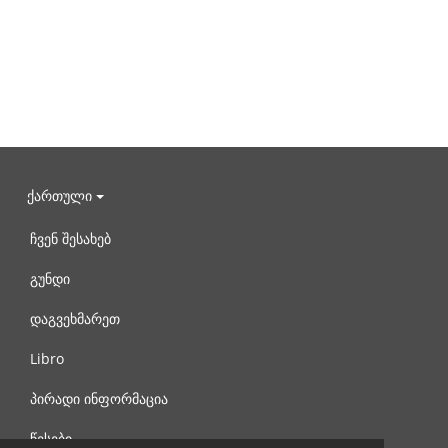
ქართული
ჩვენ შესახებ
გუნდი
დაგვეხმარეთ
Libro
პირადი ინფორმაცია
წესები