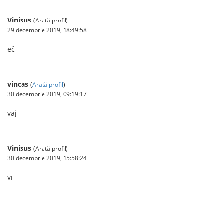
Vinisus
(Arată profil)
29 decembrie 2019, 18:49:58
eĉ
vincas
(
Arată profil
)
30 decembrie 2019, 09:19:17
vaj
Vinisus
(Arată profil)
30 decembrie 2019, 15:58:24
vi