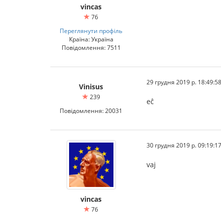
vincas
76
Переглянути профіль
Країна: Україна
Повідомлення: 7511
29 грудня 2019 р. 18:49:5
Vinisus
239
eĉ
Повідомлення: 20031
30 грудня 2019 р. 09:19:1
vaj
vincas
76