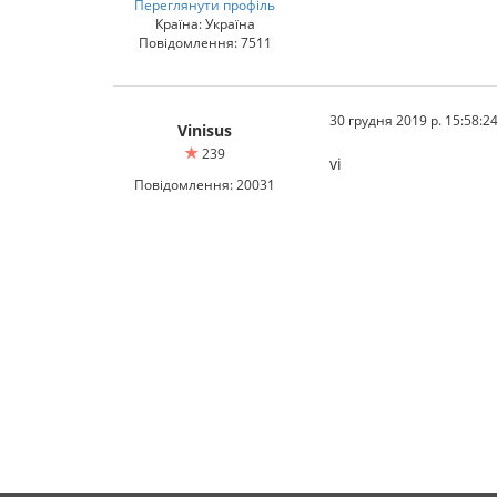
Переглянути профіль
Країна: Україна
Повідомлення: 7511
30 грудня 2019 р. 15:58:2
Vinisus
239
vi
Повідомлення: 20031