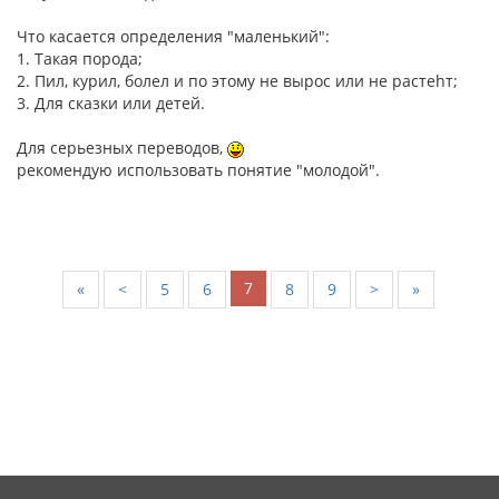
Что касается определения "маленький":
1. Такая порода;
2. Пил, курил, болел и по этому не вырос или не растеhт;
3. Для сказки или детей.
Для серьезных переводов,
рекомендую использовать понятие "молодой".
7
«
<
5
6
8
9
>
»