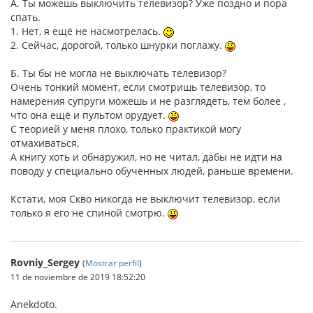
А. Ты можешь выключить телевизор? Уже поздно и пора
спать.
1. Нет, я ещё не насмотрелась.
2. Сейчас, дорогой, только шнурки поглажу.
Б. Ты бы не могла не выключать телевизор?
Очень тонкий момент, если смотришь телевизор, то
намерения супруги можешь и не разглядеть, тем более ,
что она ещё и пультом орудует.
С теорией у меня плохо, только практикой могу
отмахиваться.
А книгу хоть и обнаружил, но не читал, дабы не идти на
поводу у специально обученных людей, раньше времени.
Кстати, моя Скво никогда не выключит телевизор, если
только я его не спиной смотрю.
Rovniy_Sergey
(
Mostrar perfil
)
11 de noviembre de 2019 18:52:20
Anekdoto.