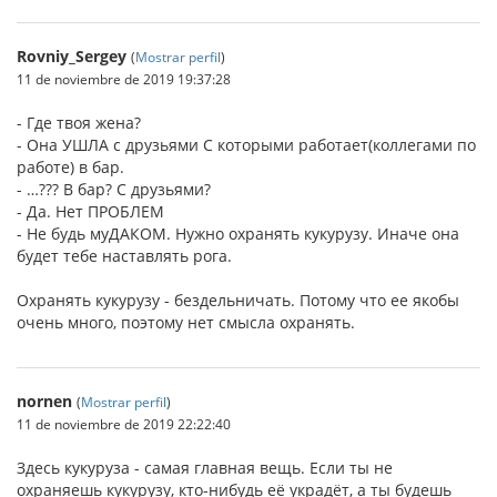
Rovniy_Sergey
(
Mostrar perfil
)
11 de noviembre de 2019 19:37:28
- Где твоя жена?
- Она УШЛА с друзьями С которыми работает(коллегами по
работе) в бар.
- …??? В бар? С друзьями?
- Да. Нет ПРОБЛЕМ
- Не будь муДАКОМ. Нужно охранять кукурузу. Иначе она
будет тебе наставлять рога.
Охранять кукурузу - бездельничать. Потому что ее якобы
очень много, поэтому нет смысла охранять.
nornen
(
Mostrar perfil
)
11 de noviembre de 2019 22:22:40
Здесь кукуруза - самая главная вещь. Если ты не
охраняешь кукурузу, кто-нибудь её украдёт, а ты будешь