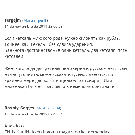
sergejm
(
Mostrar perfil
)
11 de noviembre de 2019 23:06:53
Если кетсаль мужского рода, нужно склонять как рубль.
Точнее, как шекель - без сдвига ударения.
Банкнота (достоинством) в один кетсаль, два кетсаля, пять
кетсалей.
Женского рода для детенышей зверей в русском нет. Если
нужно уточнить, можно сказать гусёнок-девочка, по
крайней мере для котят и щенков так говорят. Или
маленькая Гусыня - как было в немецком оригинале.
Rovniy_Sergey
(
Mostrar perfil
)
12 de noviembre de 2019 07:45:34
Anekdoto:
Ekiris Kunikleto en legoma magazeno kaj demandas: