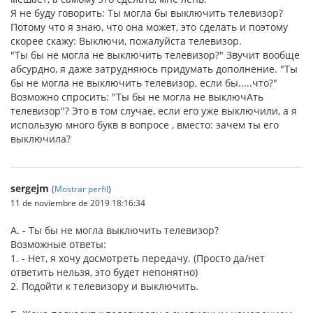
Я не буду говорить: Ты могла бы выключить телевизор?
Потому что я знаю, что она может, это сделать и поэтому
скорее скажу: Выключи, пожалуйста телевизор.
"Ты бы не могла не выключить телевизор?" Звучит вообще
абсурдно, я даже затрудняюсь придумать дополнение. "Ты
бы не могла не выключить телевизор, если бы.....что?"
Возможно спросить: "Ты бы не могла не выключАть
телевизор"? Это в том случае, если его уже выключили, а я
использую много букв в вопросе , вместо: зачем ты его
выключила?
sergejm
(
Mostrar perfil
)
11 de noviembre de 2019 18:16:34
А. - Ты бы не могла выключить телевизор?
Возможные ответы:
1. - Нет, я хочу досмотреть передачу. (Просто да/нет
ответить нельзя, это будет непонятно)
2. Подойти к телевизору и выключить.