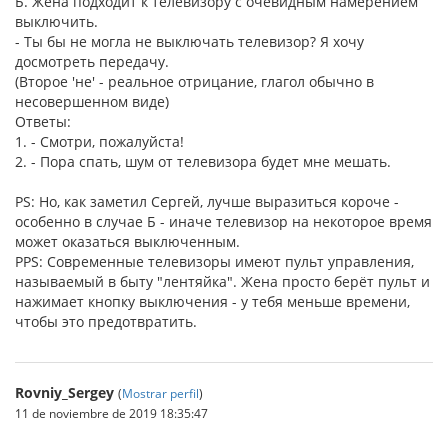
Б. Жена подходит к телевизору с очевидным намерением
выключить.
- Ты бы не могла не выключать телевизор? Я хочу
досмотреть передачу.
(Второе 'не' - реальное отрицание, глагол обычно в
несовершенном виде)
Ответы:
1. - Смотри, пожалуйста!
2. - Пора спать, шум от телевизора будет мне мешать.
PS: Но, как заметил Сергей, лучше выразиться короче -
особенно в случае Б - иначе телевизор на некоторое время
может оказаться выключенным.
PPS: Современные телевизоры имеют пульт управления,
называемый в быту "лентяйка". Жена просто берёт пульт и
нажимает кнопку выключения - у тебя меньше времени,
чтобы это предотвратить.
Rovniy_Sergey
(
Mostrar perfil
)
11 de noviembre de 2019 18:35:47