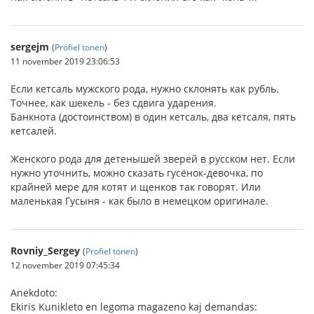
sergejm
(
Profiel tonen
)
11 november 2019 23:06:53
Если кетсаль мужского рода, нужно склонять как рубль.
Точнее, как шекель - без сдвига ударения.
Банкнота (достоинством) в один кетсаль, два кетсаля, пять
кетсалей.
Женского рода для детенышей зверей в русском нет. Если
нужно уточнить, можно сказать гусёнок-девочка, по
крайней мере для котят и щенков так говорят. Или
маленькая Гусыня - как было в немецком оригинале.
Rovniy_Sergey
(
Profiel tonen
)
12 november 2019 07:45:34
Anekdoto:
Ekiris Kunikleto en legoma magazeno kaj demandas: