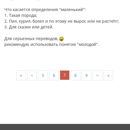
Что касается определения "маленький":
1. Такая порода;
2. Пил, курил, болел и по этому не вырос или не растеhт;
3. Для сказки или детей.
Для серьезных переводов,
рекомендую использовать понятие "молодой".
7
«
<
5
6
8
9
>
»