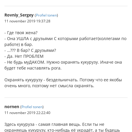
Rovniy_Sergey
(
Profiel tonen
)
11 november 2019 19:37:28
- Где твоя жена?
- Она УШЛА с друзьями С которыми работает(коллегами по
работе) в бар.
- …??? В бар? С друзьями?
- Да. Нет ПРОБЛЕМ
- Не будь муДАКОМ. Нужно охранять кукурузу. Иначе она
будет тебе наставлять рога.
Охранять кукурузу - бездельничать. Потому что ее якобы
очень много, поэтому нет смысла охранять.
nornen
(
Profiel tonen
)
11 november 2019 22:22:40
Здесь кукуруза - самая главная вещь. Если ты не
охраняешь кукурузу, кто-нибудь её украдёт, а ты будешь