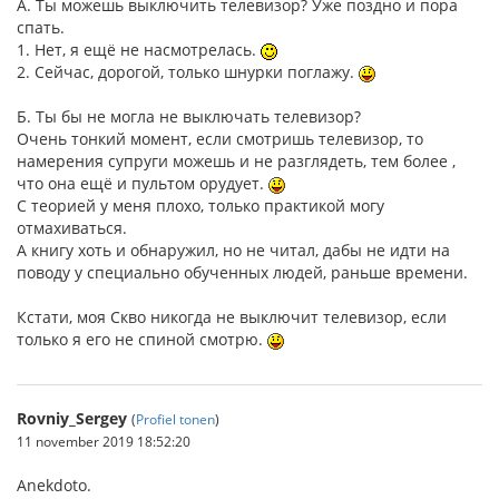
А. Ты можешь выключить телевизор? Уже поздно и пора
спать.
1. Нет, я ещё не насмотрелась.
2. Сейчас, дорогой, только шнурки поглажу.
Б. Ты бы не могла не выключать телевизор?
Очень тонкий момент, если смотришь телевизор, то
намерения супруги можешь и не разглядеть, тем более ,
что она ещё и пультом орудует.
С теорией у меня плохо, только практикой могу
отмахиваться.
А книгу хоть и обнаружил, но не читал, дабы не идти на
поводу у специально обученных людей, раньше времени.
Кстати, моя Скво никогда не выключит телевизор, если
только я его не спиной смотрю.
Rovniy_Sergey
(
Profiel tonen
)
11 november 2019 18:52:20
Anekdoto.