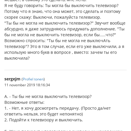
Я не буду говорить: Ты могла бы выключить телевизор?
Потому что я знаю, что она может, это сделать и поэтому
скорее скажу: Выключи, пожалуйста телевизор.
"Ты бы не могла не выключить телевизор?" Звучит вообще
абсурдно, я даже затрудняюсь придумать дополнение. "Ты
бы не могла не выключить телевизор, если бы.....что?"
Возможно спросить: "Ты бы не могла не выключАть
телевизор"? Это в том случае, если его уже выключили, а я
использую много букв в вопросе , вместо: зачем ты его
выключила?
sergejm
(
Profiel tonen
)
11 november 2019 18:16:34
А. - Ты бы не могла выключить телевизор?
Возможные ответы:
1. - Нет, я хочу досмотреть передачу. (Просто да/нет
ответить нельзя, это будет непонятно)
2. Подойти к телевизору и выключить.