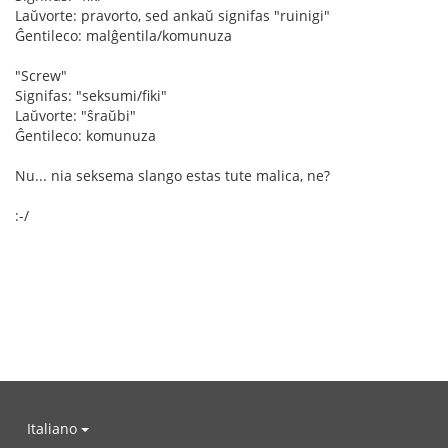
Laŭvorte: pravorto, sed ankaŭ signifas "ruinigi"
Ĝentileco: malĝentila/komunuza
"Screw"
Signifas: "seksumi/fiki"
Laŭvorte: "ŝraŭbi"
Ĝentileco: komunuza
Nu... nia seksema slango estas tute malica, ne?
:-/
Italiano