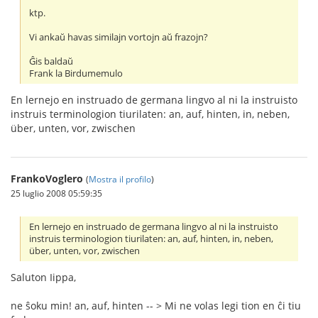
ktp.
Vi ankaŭ havas similajn vortojn aŭ frazojn?
Ĝis baldaŭ
Frank la Birdumemulo
En lernejo en instruado de germana lingvo al ni la instruisto
instruis terminologion tiurilaten: an, auf, hinten, in, neben,
über, unten, vor, zwischen
FrankoVoglero
(
Mostra il profilo
)
25 luglio 2008 05:59:35
En lernejo en instruado de germana lingvo al ni la instruisto
instruis terminologion tiurilaten: an, auf, hinten, in, neben,
über, unten, vor, zwischen
Saluton Iippa,
ne ŝoku min! an, auf, hinten -- > Mi ne volas legi tion en ĉi tiu