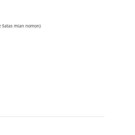
ne ŝatas mian nomon)