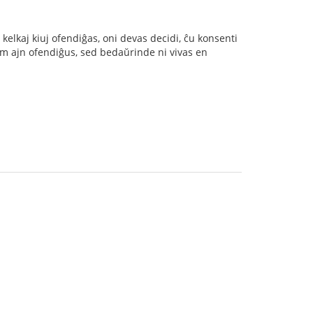
 kelkaj kiuj ofendiĝas, oni devas decidi, ĉu konsenti
u iam ajn ofendiĝus, sed bedaŭrinde ni vivas en