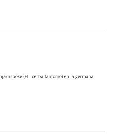
o hjärnspöke (FI - cerba fantomo) en la germana