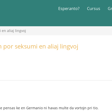
Esperanto?
Cursus
G
en aliaj lingvoj
n por seksumi en aliaj lingvoj
e pensas ke en Germanio ni havas multe da vortojn pri tio.