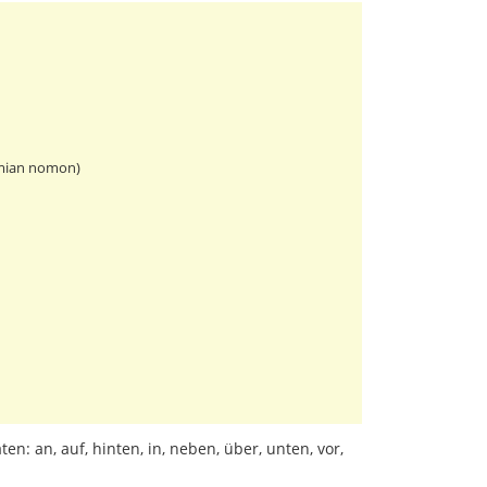
s mian nomon)
ten: an, auf, hinten, in, neben, über, unten, vor,