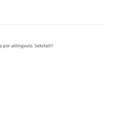
 por alilingvulo. Seksfali!?