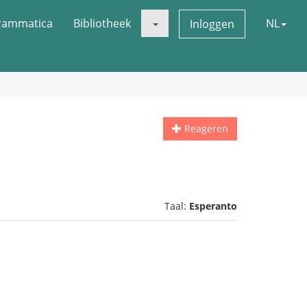
rammatica
Bibliotheek
NL
Inloggen
Reageren
Taal:
Esperanto