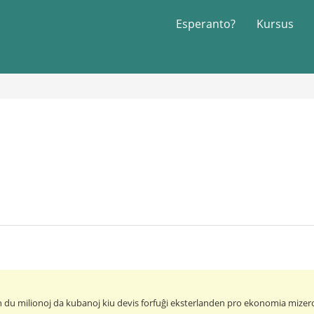
Esperanto?
Kursus
iujn du milionoj da kubanoj kiu devis forfuĝi eksterlanden pro ekonomia mizer