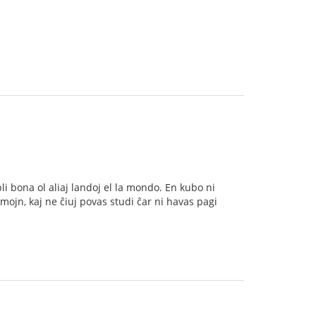
li bona ol aliaj landoj el la mondo. En kubo ni
mojn, kaj ne ĉiuj povas studi ĉar ni havas pagi