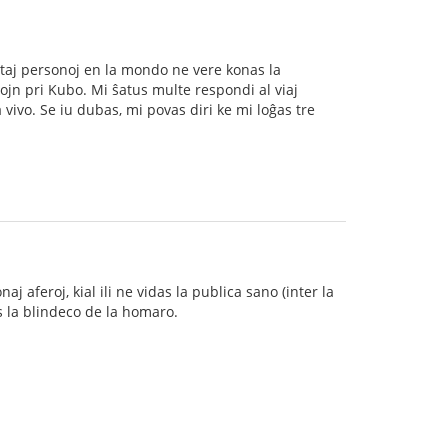
taj personoj en la mondo ne vere konas la
jn pri Kubo. Mi ŝatus multe respondi al viaj
a vivo. Se iu dubas, mi povas diri ke mi loĝas tre
j aferoj, kial ili ne vidas la publica sano (inter la
s la blindeco de la homaro.