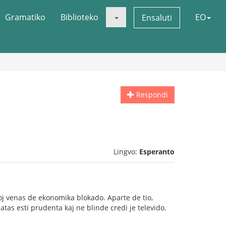
Gramatiko
Biblioteko
EO
Ensaluti
Respondi
Lingvo:
Esperanto
emoj venas de ekonomika blokado. Aparte de tio,
ŝatas esti prudenta kaj ne blinde credi je televido.