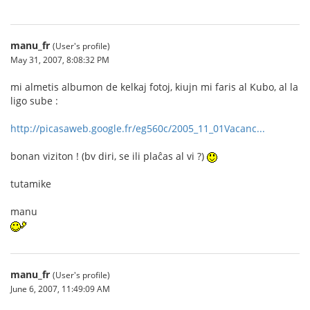
manu_fr
(User's profile)
May 31, 2007, 8:08:32 PM
mi almetis albumon de kelkaj fotoj, kiujn mi faris al Kubo, al la
ligo sube :
http://picasaweb.google.fr/eg560c/2005_11_01Vacanc...
bonan viziton ! (bv diri, se ili plaĉas al vi ?)
tutamike
manu
manu_fr
(User's profile)
June 6, 2007, 11:49:09 AM