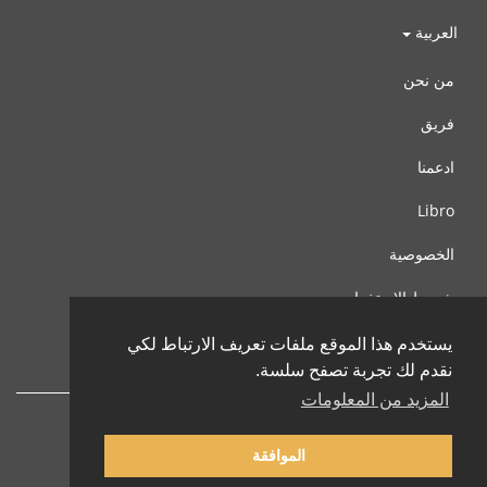
العربية
من نحن
فريق
ادعمنا
Libro
الخصوصية
شروط الإستخدام
اتصل بنا
يستخدم هذا الموقع ملفات تعريف الارتباط لكي
نقدم لك تجربة تصفح سلسة.
المزيد من المعلومات
الموافقة
© 2002-2026 lernu.net |
Impressum