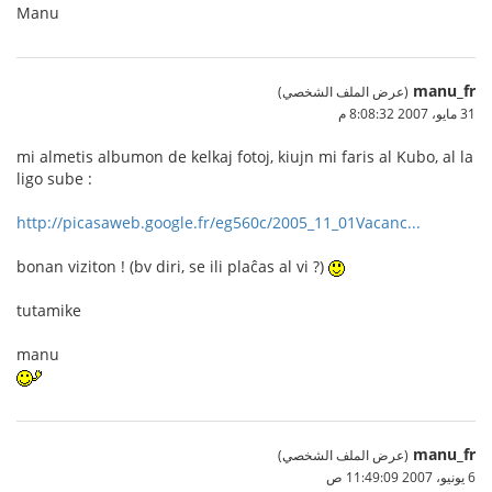
Manu
manu_fr
(عرض الملف الشخصي)
31 مايو، 2007 8:08:32 م
mi almetis albumon de kelkaj fotoj, kiujn mi faris al Kubo, al la
ligo sube :
http://picasaweb.google.fr/eg560c/2005_11_01Vacanc...
bonan viziton ! (bv diri, se ili plaĉas al vi ?)
tutamike
manu
manu_fr
(عرض الملف الشخصي)
6 يونيو، 2007 11:49:09 ص