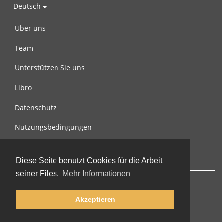
Deutsch
Über uns
Team
Unterstützen Sie uns
Libro
Datenschutz
Nutzungsbedingungen
Nachricht an uns
Diese Seite benutzt Cookies für die Arbeit
seiner Files.
Mehr Informationen
Akzeptieren
© 2002-2026 lernu.net |
Impressum