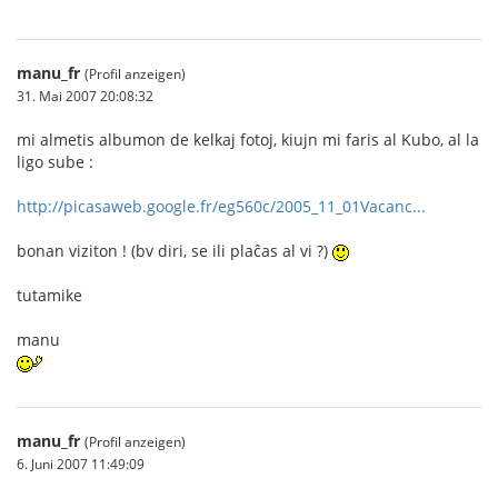
manu_fr
(Profil anzeigen)
31. Mai 2007 20:08:32
mi almetis albumon de kelkaj fotoj, kiujn mi faris al Kubo, al la
ligo sube :
http://picasaweb.google.fr/eg560c/2005_11_01Vacanc...
bonan viziton ! (bv diri, se ili plaĉas al vi ?)
tutamike
manu
manu_fr
(Profil anzeigen)
6. Juni 2007 11:49:09