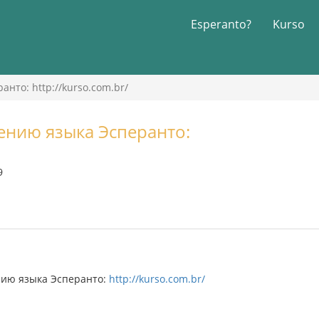
Esperanto?
Kurso
нто: http://kurso.com.br/
ению языка Эсперанто:
9
нию языка Эсперанто:
http://kurso.com.br/