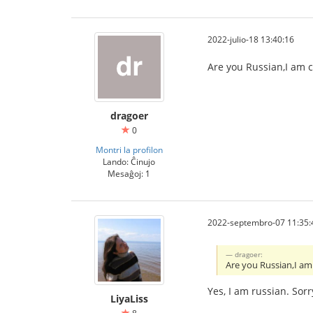
2022-julio-18 13:40:16
Are you Russian,I am 
dragoer
0
Montri la profilon
Lando: Ĉinujo
Mesaĝoj: 1
2022-septembro-07 11:35:
dragoer:
Are you Russian,I am
Yes, I am russian. Sor
LiyaLiss