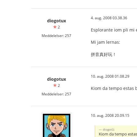
4. aug. 2008 03.38.36
diogotux
2
Esplorante iom pli mi 
Meddelelser: 257
Mi jam lernas:
拼音真好玩！
10. aug. 2008 01.08.29
diogotux
2
Kiom da tempo estas be
Meddelelser: 257
10. aug. 2008 20.09.15
diogotŭ:
Kiom da tempo estas 