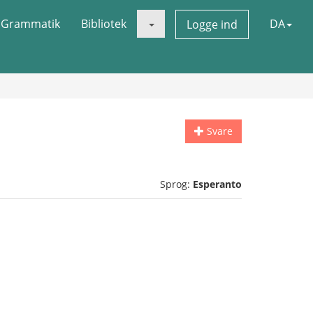
Grammatik
Bibliotek
DA
Logge ind
Svare
Sprog:
Esperanto