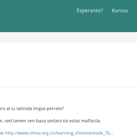
Esperanto?
Kursus
ro al iu latinida lingvo perrete?
on, sed tamen sen baza vortaro tio estas malfacila.
ro:
http://www.china.org.cn/learning_chinese/node_70...