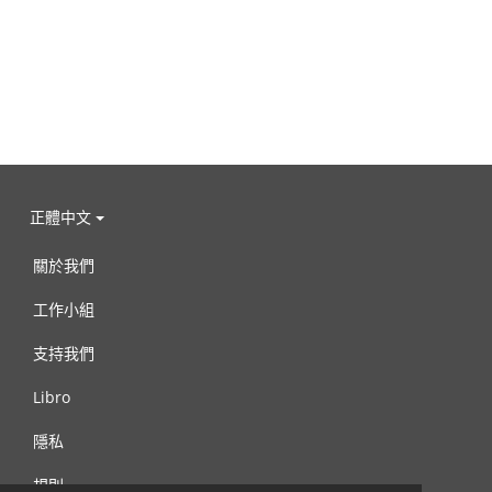
正體中文
關於我們
工作小組
支持我們
Libro
隱私
規則