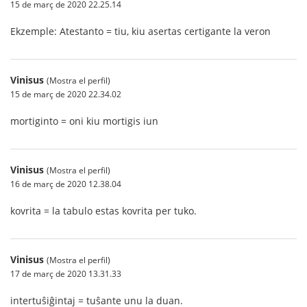
15 de març de 2020 22.25.14
Ekzemple: Atestanto = tiu, kiu asertas certigante la veron
Vinisus
(Mostra el perfil)
15 de març de 2020 22.34.02
mortiginto = oni kiu mortigis iun
Vinisus
(Mostra el perfil)
16 de març de 2020 12.38.04
kovrita = la tabulo estas kovrita per tuko.
Vinisus
(Mostra el perfil)
17 de març de 2020 13.31.33
intertuŝiĝintaj = tuŝante unu la duan.