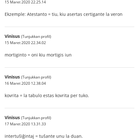
15 Maret 2020 22.25.14
Ekzemple: Atestanto = tiu, kiu asertas certigante la veron
Vinisus
(Tunjukkan profil)
15 Maret 2020 22.34.02
mortiginto = oni kiu mortigis iun
Vinisus
(Tunjukkan profil)
16 Maret 2020 12.38.04
kovrita = la tabulo estas kovrita per tuko.
Vinisus
(Tunjukkan profil)
17 Maret 2020 13.31.33
intertuŝiĝintaj = tuŝante unu la duan.