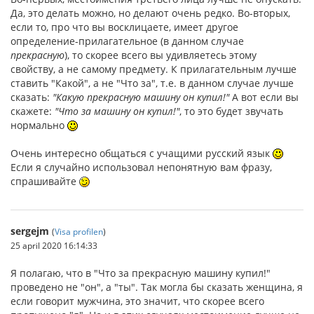
Да, это делать можно, но делают очень редко. Во-вторых,
если то, про что вы восклицаете, имеет другое
определение-прилагательное (в данном случае
прекрасную
), то скорее всего вы удивляетесь этому
свойству, а не самому предмету. К прилагательным лучше
ставить "Какой", а не "Что за", т.е. в данном случае лучше
сказать:
"Какую прекрасную машину он купил!"
А вот если вы
скажете:
"Что за машину он купил!"
, то это будет звучать
нормально
Очень интересно общаться с учащими русский язык
Если я случайно использовал непонятную вам фразу,
спрашивайте
sergejm
(
Visa profilen
)
25 april 2020 16:14:33
Я полагаю, что в "Что за прекрасную машину купил!"
проведено не "он", а "ты". Так могла бы сказать женщина, я
если говорит мужчина, это значит, что скорее всего