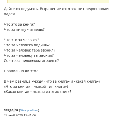
Дайте-ка подумать. Выражение «что за» не предоставляет
падеж.
Что это за книга?
Что за книгу читаешь?
Что это за человек?
Что за человека видишь?
Что за человек тебе звонил?
Что за человеку ты звонил?
Со что за человеком играешь?
Правильно ли это?
В чем разница между «что за книга» и «какая книга»?
«Что за книга» = «какой тип книги»?
«Какая книга» = «какая из этих книг»?
sergejm
(
Visa profilen
)
22 april 2020 17:41:06