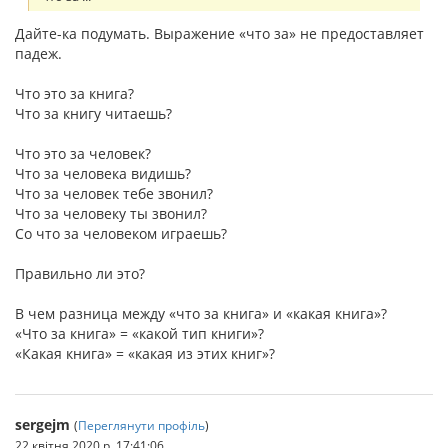
Дайте-ка подумать. Выражение «что за» не предоставляет
падеж.
Что это за книга?
Что за книгу читаешь?
Что это за человек?
Что за человека видишь?
Что за человек тебе звонил?
Что за человеку ты звонил?
Со что за человеком играешь?
Правильно ли это?
В чем разница между «что за книга» и «какая книга»?
«Что за книга» = «какой тип книги»?
«Какая книга» = «какая из этих книг»?
sergejm
(
Переглянути профіль
)
22 квітня 2020 р. 17:41:06