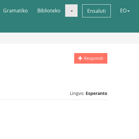
Gramatiko
Biblioteko
EO
Ensaluti
Respondi
Lingvo:
Esperanto