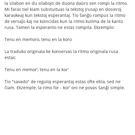
la silabon en du silabojn de duona daŭro sen rompi la ritmo.
Mi faras tiel kiam substuituas la tekstoj (rusaj) en dosieroj
karaokeaj kun tekstoj esperantaj. Tio ŝanĝo rompus la ritmo
de versaĵo kaj ne koincidas kun la ritmo kutima de la kanto
rusa. Tamen la esperanto ne estas rompita. Ekzemplo:
Tenu en memoro, tenu en la koro
La traduko originala ke konservas la ritmo originala rusa
estas:
Tenu en memor', tenu en la kor'
Tio "savado" de reguloj esperantaj estas ofte ebla, sed ne
ĉiam. Ekzemple, la rimo for - kor' oni ne povas ŝanĝi simple.